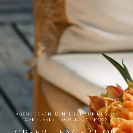
AGENCE ÉVÈNEMENTIELLE SUR-MESURE
CAP FERRET - BORDEAUX - PARIS
CRÉER L’EXCEPTION