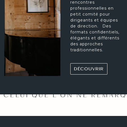
rencontres
professionnelles en
petit comité pour
dirigeants et équipes
de direction. Des
formats confidentiels,
élégants et différents
des approches
traditionnelles.
DÉCOUVRIR
CELUI QUE L’ON NE REMARQUE