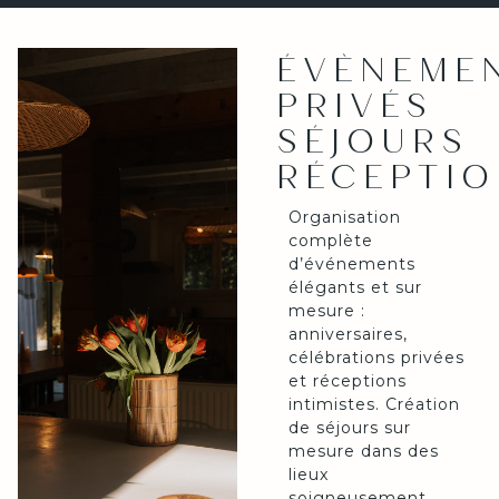
ÉVÈNEME
PRIVÉS
SÉJOURS
RÉCEPTI
Organisation
complète
d’événements
élégants et sur
mesure :
anniversaires,
célébrations privées
et réceptions
intimistes. Création
de séjours sur
mesure dans des
lieux
soigneusement