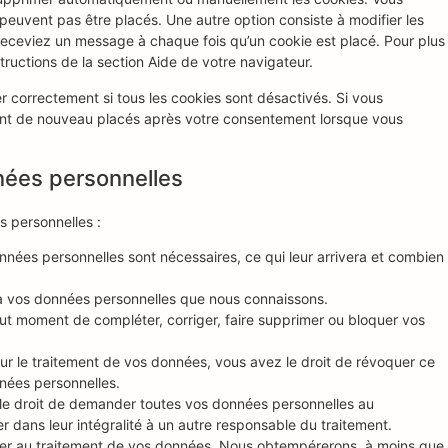
euvent pas être placés. Une autre option consiste à modifier les
receviez un message à chaque fois qu’un cookie est placé. Pour plus
tructions de la section Aide de votre navigateur.
r correctement si tous les cookies sont désactivés. Si vous
ront de nouveau placés après votre consentement lorsque vous
nées personnelles
s personnelles :
nnées personnelles sont nécessaires, ce qui leur arrivera et combien
r à vos données personnelles que nous connaissons.
 tout moment de compléter, corriger, faire supprimer ou bloquer vos
r le traitement de vos données, vous avez le droit de révoquer ce
nées personnelles.
 le droit de demander toutes vos données personnelles au
r dans leur intégralité à un autre responsable du traitement.
ser au traitement de vos données. Nous obtempérerons, à moins que