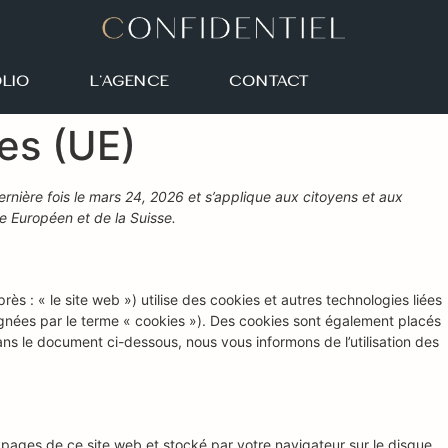
LIO
L’AGENCE
CONTACT
ies (UE)
ernière fois le mars 24, 2026 et s’applique aux citoyens et aux
 Européen et de la Suisse.
près : « le site web ») utilise des cookies et autres technologies liées
signées par le terme « cookies »). Des cookies sont également placés
s le document ci-dessous, nous vous informons de l’utilisation des
s pages de ce site web et stocké par votre navigateur sur le disque