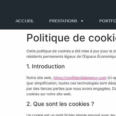
ACCUEIL
PRESTATIONS
PORTFO
Politique de cook
Cette politique de cookies a été mise à jour pour la d
résidents permanents légaux de l’Espace Économique
1. Introduction
Notre site web,
https://confidentielagency.com
(ci-a
(par simplification, toutes ces technologies sont dé
par des tierces parties que nous avons engagées. Dan
cookies sur notre site web.
2. Que sont les cookies ?
Un cookie est un petit fichier simple envoyé avec le