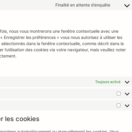
Finalité en attente d’enquête
 fois, nous vous montrerons une fenêtre contextuelle avec une
« Enregistrer les préférences » vous nous autorisez à utiliser les
 sélectionnés dans la fenêtre contextuelle, comme décrit dans la
l’utilisation des cookies via votre navigateur, mais veuillez noter
ectement.
Toujours activé
r les cookies
 supprimer automatiquement ou manuellement les cookies. Vous