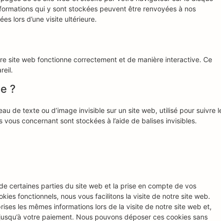
informations qui y sont stockées peuvent être renvoyées à nos
s lors d’une visite ultérieure.
tre site web fonctionne correctement et de manière interactive. Ce
eil.
le ?
au de texte ou d’image invisible sur un site web, utilisé pour suivre l
s vous concernant sont stockées à l’aide de balises invisibles.
de certaines parties du site web et la prise en compte de vos
ies fonctionnels, nous vous facilitons la visite de notre site web.
prises les mêmes informations lors de la visite de notre site web et,
r jusqu’à votre paiement. Nous pouvons déposer ces cookies sans