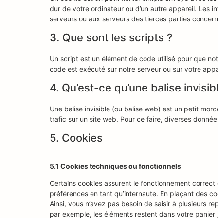
dur de votre ordinateur ou d’un autre appareil. Les 
serveurs ou aux serveurs des tierces parties concernée
3. Que sont les scripts ?
Un script est un élément de code utilisé pour que no
code est exécuté sur notre serveur ou sur votre appar
4. Qu’est-ce qu’une balise invisib
Une balise invisible (ou balise web) est un petit morce
trafic sur un site web. Pour ce faire, diverses donnée
5. Cookies
5.1 Cookies techniques ou fonctionnels
Certains cookies assurent le fonctionnement correct 
préférences en tant qu’internaute. En plaçant des cook
Ainsi, vous n’avez pas besoin de saisir à plusieurs re
par exemple, les éléments restent dans votre panie