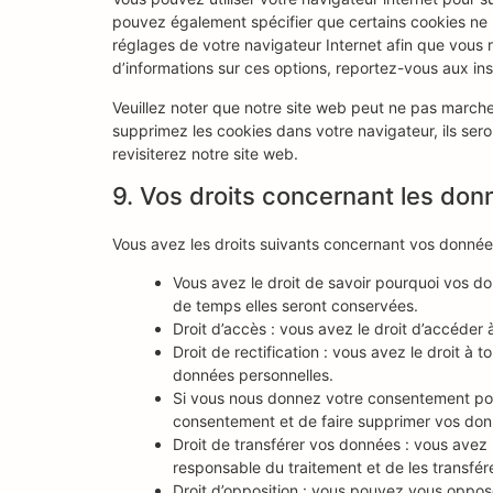
pouvez également spécifier que certains cookies ne p
réglages de votre navigateur Internet afin que vous 
d’informations sur ces options, reportez-vous aux ins
Veuillez noter que notre site web peut ne pas marche
supprimez les cookies dans votre navigateur, ils se
revisiterez notre site web.
9. Vos droits concernant les don
Vous avez les droits suivants concernant vos donnée
Vous avez le droit de savoir pourquoi vos do
de temps elles seront conservées.
Droit d’accès : vous avez le droit d’accéde
Droit de rectification : vous avez le droit à
données personnelles.
Si vous nous donnez votre consentement pou
consentement et de faire supprimer vos don
Droit de transférer vos données : vous avez
responsable du traitement et de les transfére
Droit d’opposition : vous pouvez vous oppo