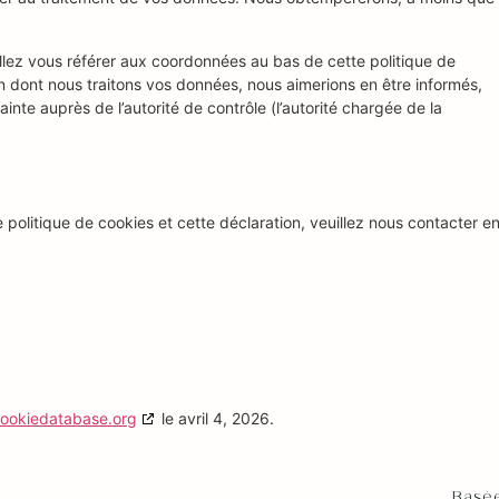
illez vous référer aux coordonnées au bas de cette politique de
n dont nous traitons vos données, nous aimerions en être informés,
nte auprès de l’autorité de contrôle (l’autorité chargée de la
politique de cookies et cette déclaration, veuillez nous contacter e
ookiedatabase.org
le avril 4, 2026.
Basée